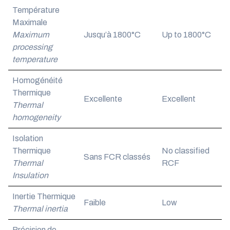
Température
Maximale
Maximum
Jusqu’à 1800°C
Up to 1800°C
processing
temperature
Homogénéité
Thermique
Excellente
Excellent
Thermal
homogeneity
Isolation
Thermique
No classified
Sans FCR classés
Thermal
RCF
Insulation
Inertie Thermique
Faible
Low
Thermal inertia
Précision de