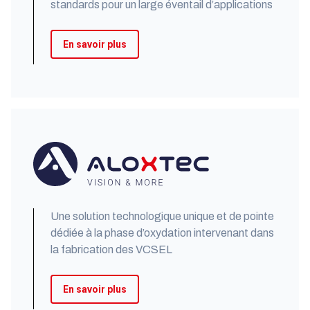
standards pour un large éventail d’applications​
En savoir plus
Une solution technologique unique et de pointe
dédiée à la phase d’oxydation intervenant dans
la fabrication des VCSEL​
En savoir plus