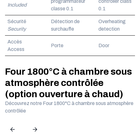
programmateur
controller class
Included
classe 0.1
0.1
Sécurité
Détection de
Overheating
Security
surchauffe
detection
Accès
Porte
Door
Access
Four 1800°C à chambre sous
atmosphère contrôlée
(option ouverture à chaud)
Découvrez notre Four 1800°C à chambre sous atmosphère
contrôlée