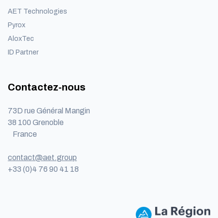
AET Technologies
Pyrox
AloxTec
ID Partner
Contactez-nous
73D rue Général Mangin
38 100 Grenoble
France
contact@aet.group
+33 (0)4 76 90 41 18