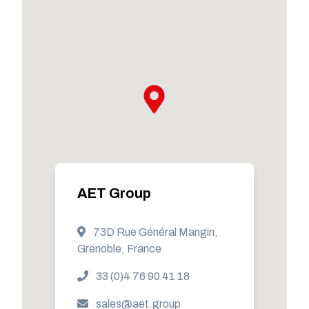
AET Group
73D Rue Général Mangin,
Grenoble, France
33 (0)4 76 90 41 18
sales@aet.group