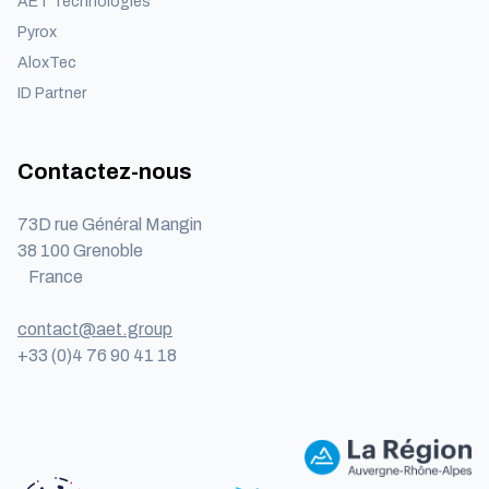
AET Technologies
Pyrox
AloxTec
ID Partner
Contactez-nous
73D rue Général Mangin
38 100 Grenoble
France
contact@aet.group
+33 (0)4 76 90 41 18