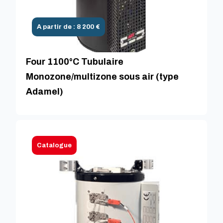
A partir de : 8 200 €
Four 1100°C Tubulaire
Monozone/multizone sous air (type
Adamel)
Catalogue