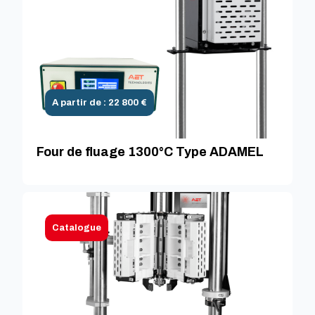
A partir de : 22 800 €
Four de fluage 1300°C Type ADAMEL
Catalogue