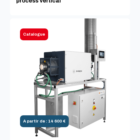
process vertical
Catalogue
A partir de : 14 600 €