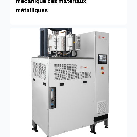
mécanique des matériaux
métalliques