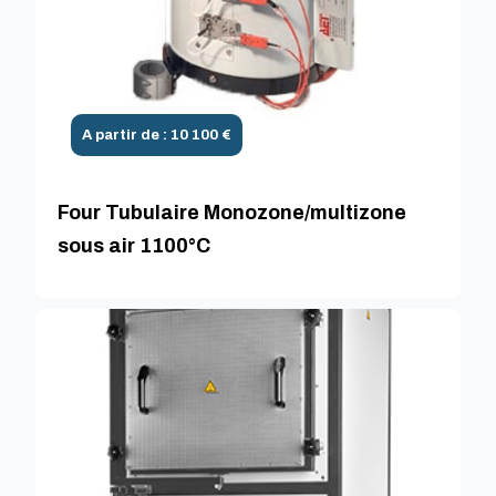
A partir de : 10 100 €
Four Tubulaire Monozone/multizone
sous air 1100°C