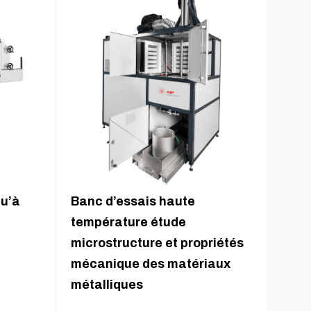
qu’à
Banc d’essais haute
température étude
microstructure et propriétés
mécanique des matériaux
métalliques