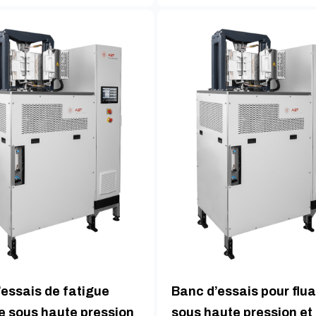
essais de fatigue
Banc d’essais pour flu
e sous haute pression
sous haute pression et