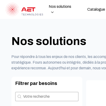
Nos solutions
Catalogue
Nos solutions
Pour répondre à tous les enjeux de nos clients, les accomp
stratégique. Fours autonomes ou intégrés, dédiés à la p
expérience reconnue. Aujourd’hui et pour demain, nous v
Filtrer par besoins
Filtrer par besoins
Filtrer par besoins