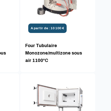
A partir de : 10 100 €
Four Tubulaire
ous
Monozone/multizone sous
air 1100°C