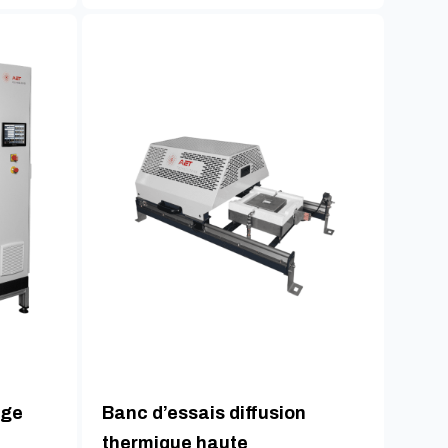
age
Banc d’essais diffusion
thermique haute