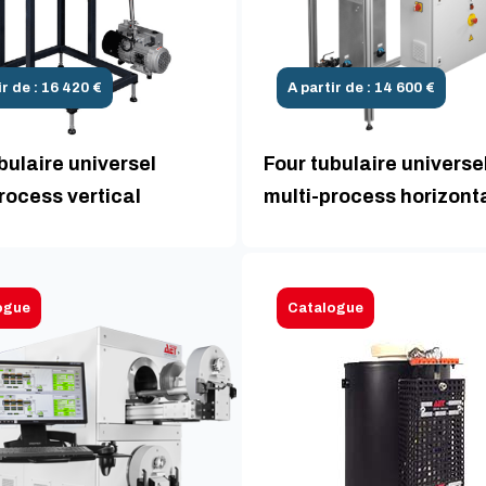
ir de : 16 420 €
A partir de : 14 600 €
bulaire universel
Four tubulaire universe
rocess vertical
multi-process horizont
ogue
Catalogue