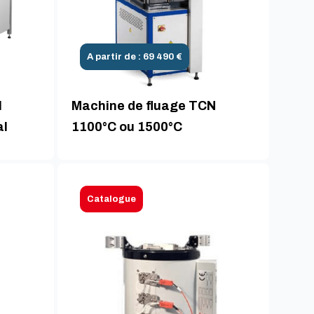
A partir de : 69 490 €
l
Machine de fluage TCN
al
1100°C ou 1500°C
Catalogue