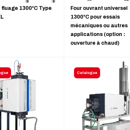
e fluage 1300°C Type
Four ouvrant universel
EL
1300°C pour essais
mécaniques ou autres
applications (option :
ouverture à chaud)
ogue
Catalogue