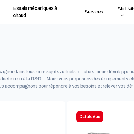
Essais mécaniques à
AET Gr
Services
chaud
agner dans tous leurs sujets actuels et futurs, nous développons 
roduction ou à la R&D… Nous vous proposons des équipements clé 
ous accompagnons pour répondre à vos besoins et relever vos déf
Catalogue