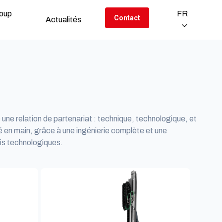
oup
FR
Contact
Actualités
une relation de partenariat : technique, technologique, et
en main, grâce à une ingénierie complète et une
is technologiques.