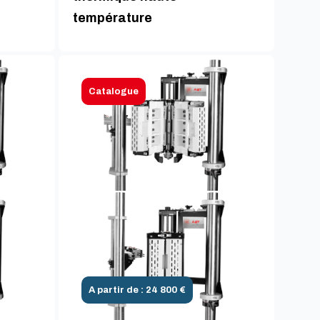
température
Catalogue
A partir de : 24 800 €