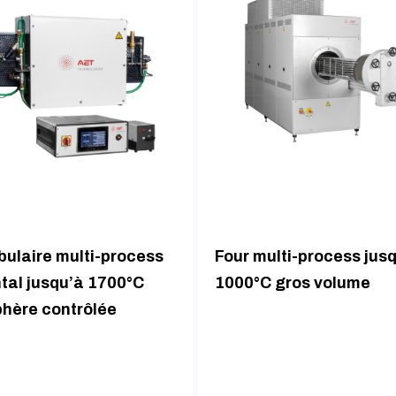
bulaire multi-process
Four multi-process jus
tal jusqu’à 1700°C
1000°C gros volume
hère contrôlée