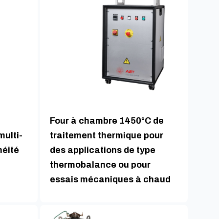
Four à chambre 1450°C de
ulti-
traitement thermique pour
éité
des applications de type
thermobalance ou pour
essais mécaniques à chaud