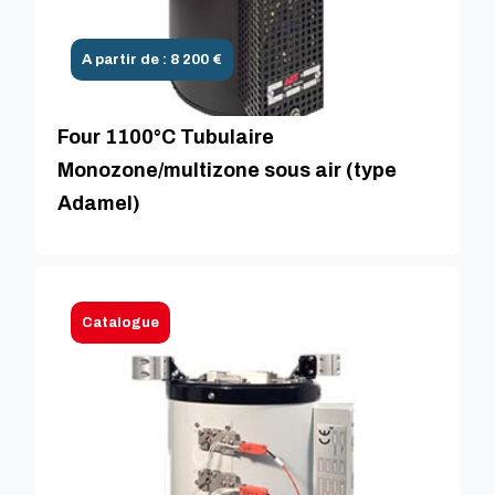
A partir de : 8 200 €
Four 1100°C Tubulaire
Monozone/multizone sous air (type
Adamel)
Catalogue