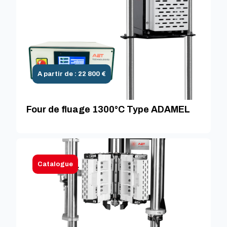
A partir de : 22 800 €
Four de fluage 1300°C Type ADAMEL
Catalogue