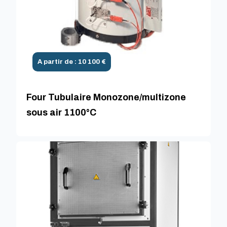
A partir de : 10 100 €
Four Tubulaire Monozone/multizone
sous air 1100°C