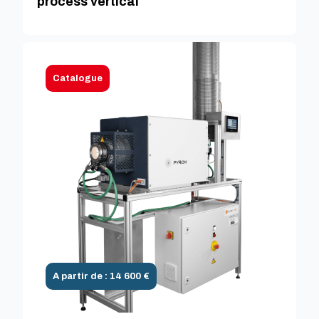
process vertical
Catalogue
A partir de : 14 600 €