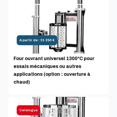
A partir de : 31 250 €
Four ouvrant universel 1300°C pour
essais mécaniques ou autres
applications (option : ouverture à
chaud)
Catalogue