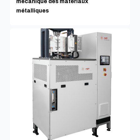
mécanique des matériaux
métalliques